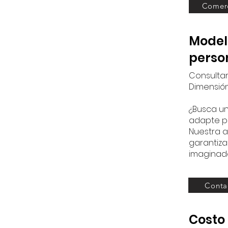
Comer
Model
perso
Consultar
Dimensión
¿Busca un
adapte p
Nuestra 
garantiza
imaginad
Conta
Costo