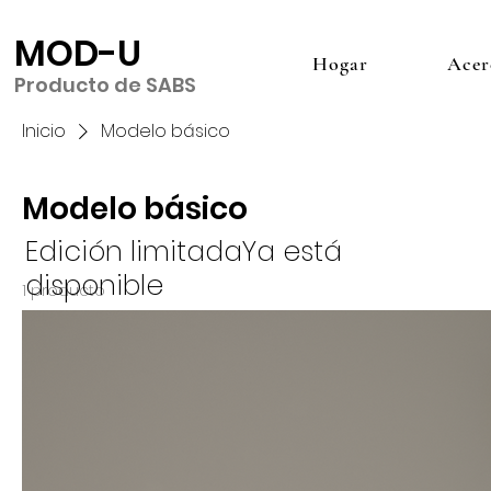
MOD-U
Hogar
Acer
Producto de SABS
Inicio
Modelo básico
Modelo básico
Edición limitada
Ya está
disponible
1 producto