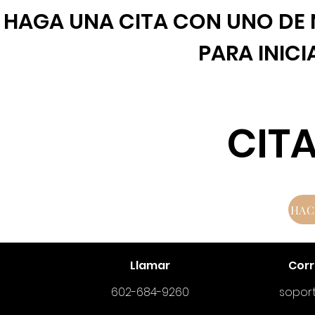
HAGA UNA CITA CON UNO DE N
PARA INIC
CITA
HAC
Llamar
Corr
602-684-9260
sopor