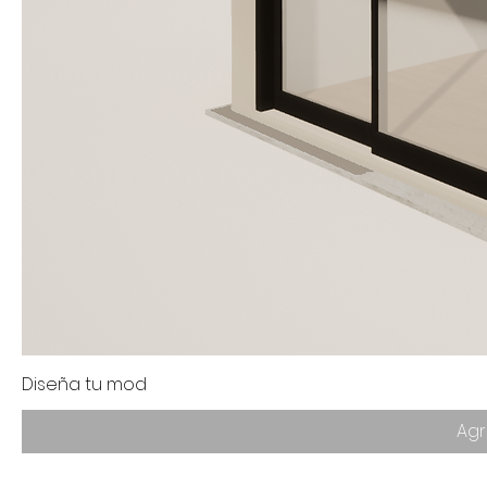
Diseña tu mod
Agr