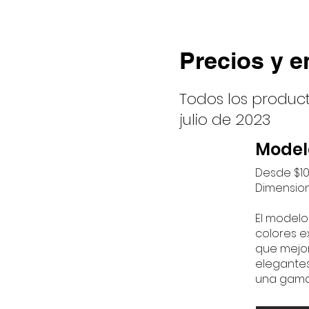
Precios y e
Todos los product
julio de 2023
Model
Desde $10
Dimensione
El modelo
colores ex
que mejor
elegante
una gama 